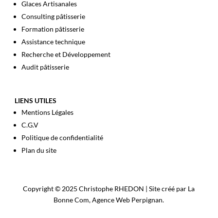
Glaces Artisanales
Consulting pâtisserie
Formation pâtisserie
Assistance technique
Recherche et Développement
Audit pâtisserie
LIENS UTILES
Mentions Légales
C.G.V
Politique de confidentialité
Plan du site
Copyright © 2025 Christophe RHEDON | Site créé par La
Bonne Com,
Agence Web Perpignan
.