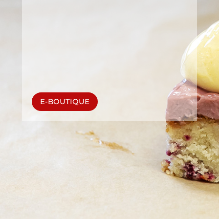
baptêmes, communions… vous seront élaborées
spécialement pour votre journée de fête. Les
parfums et la décoration seront élaborés avec
vos demandes et les conseils du chef pour un
résultat à la hauteur de l’importance de votre
événement.
E-BOUTIQUE