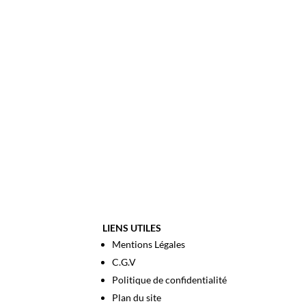
LIENS UTILES
Mentions Légales
C.G.V
Politique de confidentialité
Plan du site