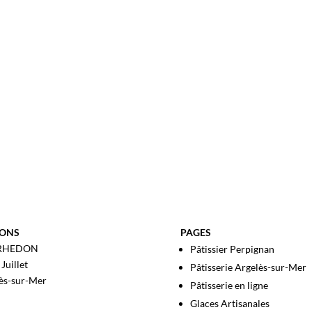
IONS
PAGES
 RHEDON
Pâtissier Perpignan
Juillet
Pâtisserie Argelès-sur-Mer
ès-sur-Mer
Pâtisserie en ligne
Glaces Artisanales