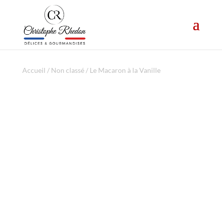
Accueil
/
Non classé
/ Le Macaron à la Vanille