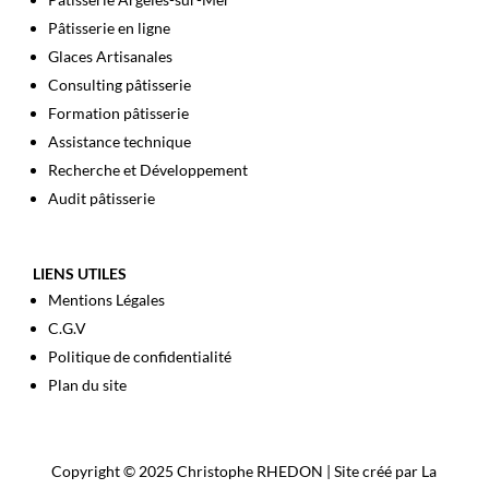
Pâtisserie en ligne
Glaces Artisanales
Consulting pâtisserie
Formation pâtisserie
Assistance technique
Recherche et Développement
Audit pâtisserie
LIENS UTILES
Mentions Légales
C.G.V
Politique de confidentialité
Plan du site
Copyright © 2025 Christophe RHEDON | Site créé par La