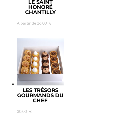
LE SAINT
HONORÉ
CHANTILLY
A partir de
26,00
€
LES TRÉSORS
GOURMANDS DU
CHEF
30,00
€