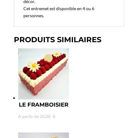
décor.
Cet entremet est disponible en 4 ou 6
personnes.
PRODUITS SIMILAIRES
LE FRAMBOISIER
A partir de
26,00
€