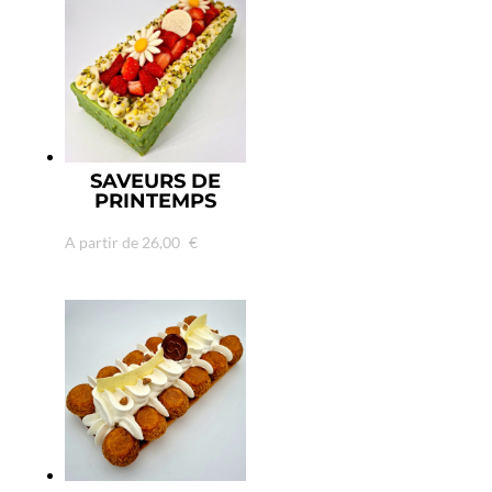
SAVEURS DE
PRINTEMPS
A partir de
26,00
€