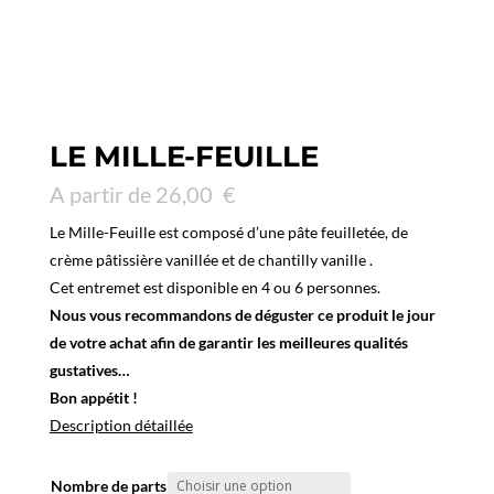
LE MILLE-FEUILLE
A partir de
26,00
€
Le Mille-Feuille est composé d’une pâte feuilletée, de
crème pâtissière vanillée et de chantilly vanille .
Cet entremet est disponible en 4 ou 6 personnes.
Nous vous recommandons de déguster ce produit le jour
de votre achat afin de garantir les meilleures qualités
gustatives…
Bon appétit !
Description détaillée
Nombre de parts