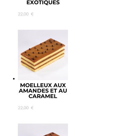
EXOTIQUES
22,00
€
MOELLEUX AUX
AMANDES ET AU
CARAMEL
22,00
€