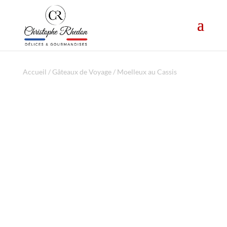
Accueil
/
Gâteaux de Voyage
/ Moelleux au Cassis