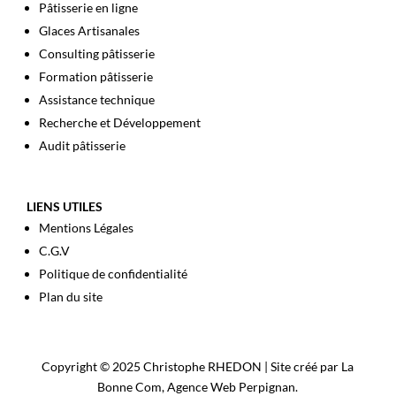
Pâtisserie en ligne
Glaces Artisanales
Consulting pâtisserie
Formation pâtisserie
Assistance technique
Recherche et Développement
Audit pâtisserie
LIENS UTILES
Mentions Légales
C.G.V
Politique de confidentialité
Plan du site
Copyright © 2025 Christophe RHEDON | Site créé par La
Bonne Com,
Agence Web Perpignan
.