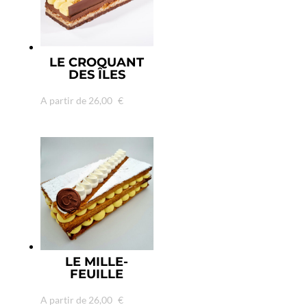
LE CROQUANT
DES ÎLES
A partir de
26,00
€
LE MILLE-
FEUILLE
A partir de
26,00
€