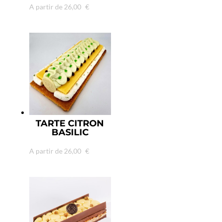
A partir de
26,00
€
TARTE CITRON
BASILIC
A partir de
26,00
€