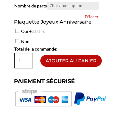
Nombre de parts
Effacer
Plaquette Joyeux Anniversaire
Oui
+
2,00
€
Non
Total de la commande:
quantité
AJOUTER AU PANIER
de
Le
Saint
PAIEMENT SÉCURISÉ
Honoré
Chantilly