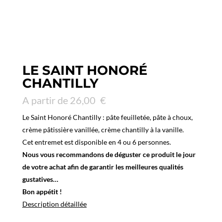
LE SAINT HONORÉ
CHANTILLY
A partir de
26,00
€
Le Saint Honoré Chantilly : pâte feuilletée, pâte à choux,
crème pâtissière vanillée, crème chantilly à la vanille.
Cet entremet est disponible en 4 ou 6 personnes.
Nous vous recommandons de déguster ce produit le jour
de votre achat afin de garantir les meilleures qualités
gustatives…
Bon appétit !
Description détaillée