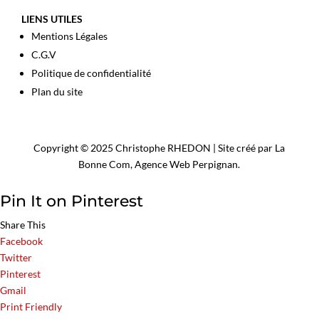
LIENS UTILES
Mentions Légales
C.G.V
Politique de confidentialité
Plan du site
Copyright © 2025 Christophe RHEDON | Site créé par La
Bonne Com,
Agence Web Perpignan
.
Pin It on Pinterest
Share This
Facebook
Twitter
Pinterest
Gmail
Print Friendly