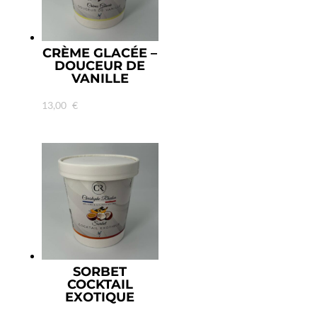
CRÈME GLACÉE –
DOUCEUR DE
VANILLE
13,00
€
SORBET
COCKTAIL
EXOTIQUE