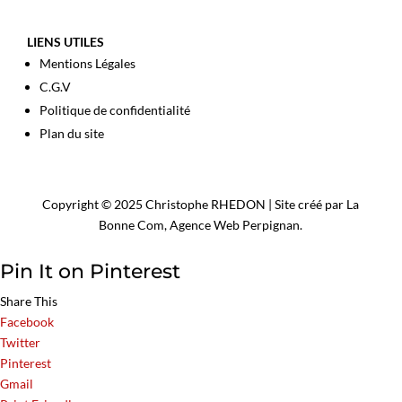
LIENS UTILES
Mentions Légales
C.G.V
Politique de confidentialité
Plan du site
Copyright © 2025 Christophe RHEDON | Site créé par La
Bonne Com,
Agence Web Perpignan
.
Pin It on Pinterest
Share This
Facebook
Twitter
Pinterest
Gmail