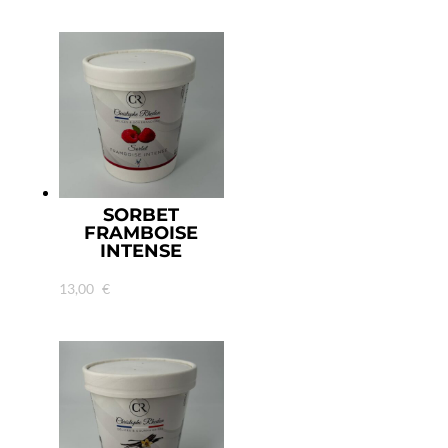
SORBET
FRAMBOISE
INTENSE
13,00
€