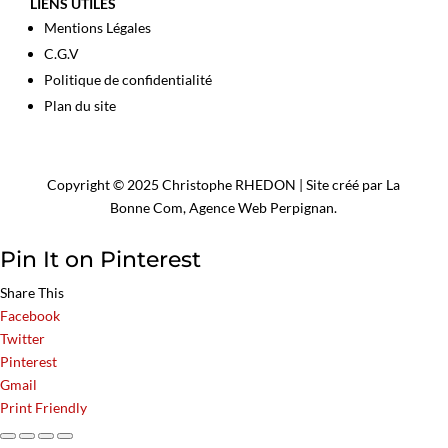
LIENS UTILES
Mentions Légales
C.G.V
Politique de confidentialité
Plan du site
Copyright © 2025 Christophe RHEDON | Site créé par La
Bonne Com,
Agence Web Perpignan
.
Pin It on Pinterest
Share This
Facebook
Twitter
Pinterest
Gmail
Print Friendly