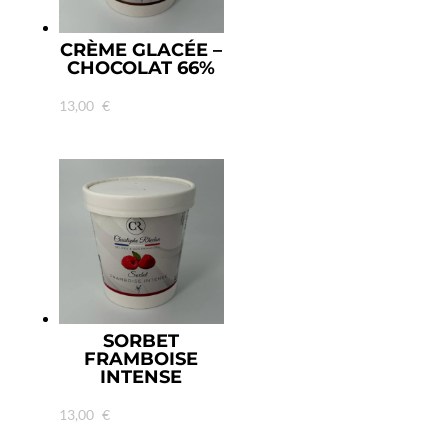
CRÈME GLACÉE –
CHOCOLAT 66%
13,00
€
SORBET
FRAMBOISE
INTENSE
13,00
€