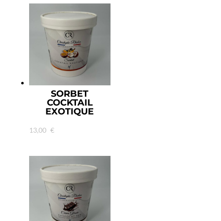
SORBET
COCKTAIL
EXOTIQUE
13,00
€